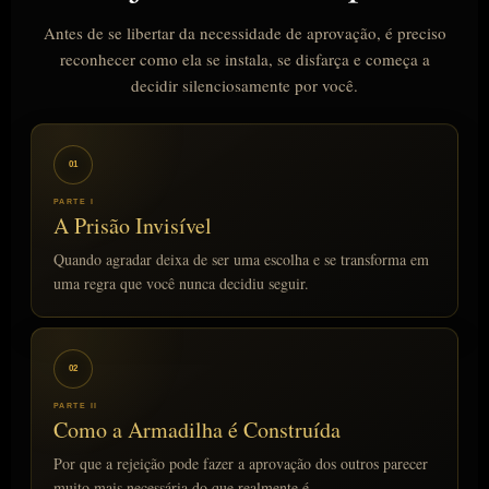
Antes de se libertar da necessidade de aprovação, é preciso
reconhecer como ela se instala, se disfarça e começa a
decidir silenciosamente por você.
01
PARTE I
A Prisão Invisível
Quando agradar deixa de ser uma escolha e se transforma em
uma regra que você nunca decidiu seguir.
02
PARTE II
Como a Armadilha é Construída
Por que a rejeição pode fazer a aprovação dos outros parecer
muito mais necessária do que realmente é.