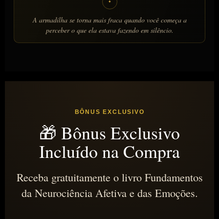
✦
A armadilha se torna mais fraca quando você começa a
perceber o que ela estava fazendo em silêncio.
BÔNUS EXCLUSIVO
🎁 Bônus Exclusivo
Incluído na Compra
Receba gratuitamente o livro Fundamentos
da Neurociência Afetiva e das Emoções.