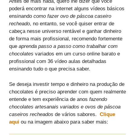
Antes de mais nada, quero lhe dizer que você
poderá encontrar na internet alguns vídeos básicos
ensinando
como fazer ovo de páscoa caseiro
recheado
, no entanto, se você quiser entrar de
cabeça nesse universo rentável e ganhar dinheiro
de forma mais profissional, recomendo fortemente
que
aprenda passo a passo como trabalhar com
chocolates
variados em um curso online barato e
profissional com 36 vídeo aulas detalhadas
ensinando tudo o que precisa saber.
Se deseja investir tempo e dinheiro na produção de
chocolates é preciso aprender com quem realmente
entende e tem experiência de anos
fazendo
chocolates artesanais variados e ovos de páscoa
caseiros recheados
de vários sabores.
Clique
aqui
ou na imagem abaixo para saber mais: