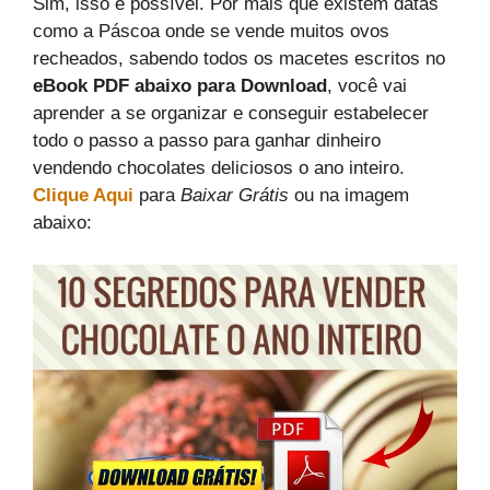
Sim, isso é possível. Por mais que existem datas
como a Páscoa onde se vende muitos ovos
recheados, sabendo todos os macetes escritos no
eBook PDF abaixo para Download
, você vai
aprender a se organizar e conseguir estabelecer
todo o passo a passo para ganhar dinheiro
vendendo chocolates deliciosos o ano inteiro.
Clique Aqui
para
Baixar Grátis
ou na imagem
abaixo: