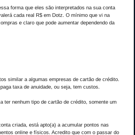
ssa forma que eles são interpretados na sua conta
alerá cada real R$ em Dotz. O mínimo que vi na
 compras e claro que pode aumentar dependendo da
s similar a algumas empresas de cartão de crédito.
 paga taxa de anuidade, ou seja, tem custos.
a ter nenhum tipo de cartão de crédito, somente um
 conta criada, está apto(a) a acumular pontos nas
ntos online e físicos. Acredito que com o passar do