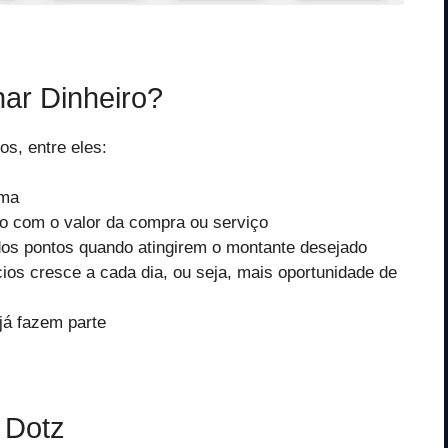
ar Dinheiro?
s, entre eles:
ama
o com o valor da compra ou serviço
 dos pontos quando atingirem o montante desejado
ios cresce a cada dia, ou seja, mais oportunidade de
já fazem parte
 Dotz