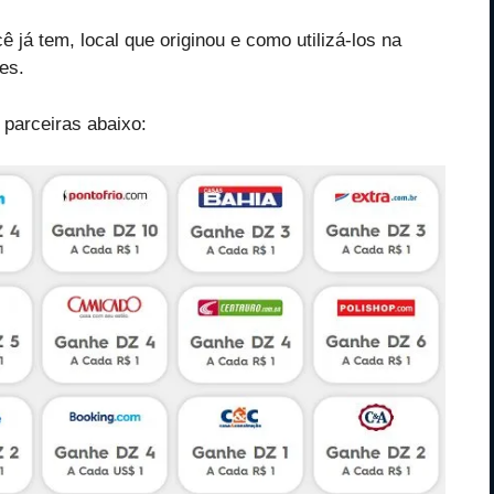
já tem, local que originou e como utilizá-los na
es.
 parceiras abaixo: