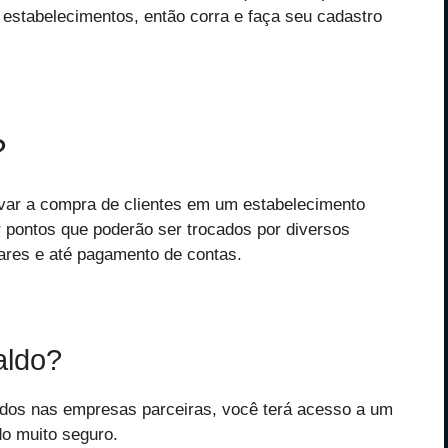
estabelecimentos, então corra e faça seu cadastro
?
ivar a compra de clientes em um estabelecimento
 pontos que poderão ser trocados por diversos
ares e até pagamento de contas.
aldo?
ados nas empresas parceiras, você terá acesso a um
do muito seguro.