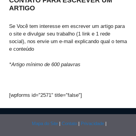
CONTATO PARA ESCREVER UM
ARTIGO
Se Você tem interesse em escrever um artigo para
o site e divulgar seu trabalho (1 link e 1 rede
social), nos envie um e-mail explicando qual o tema
e conteúdo
*Artigo mínimo de 600 palavras
[wpforms id=”2571″ title=”false”]
Mapa do Site
|
Contato
|
Privacidade
|