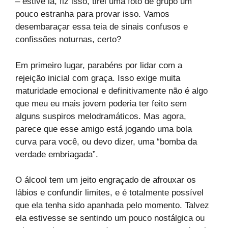
– estive lá, fiz isso, tirei uma foto de grupo um
pouco estranha para provar isso. Vamos
desembaraçar essa teia de sinais confusos e
confissões noturnas, certo?
Em primeiro lugar, parabéns por lidar com a
rejeição inicial com graça. Isso exige muita
maturidade emocional e definitivamente não é algo
que meu eu mais jovem poderia ter feito sem
alguns suspiros melodramáticos. Mas agora,
parece que esse amigo está jogando uma bola
curva para você, ou devo dizer, uma “bomba da
verdade embriagada”.
O álcool tem um jeito engraçado de afrouxar os
lábios e confundir limites, e é totalmente possível
que ela tenha sido apanhada pelo momento. Talvez
ela estivesse se sentindo um pouco nostálgica ou