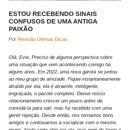
ESTOU RECEBENDO SINAIS
CONFUSOS DE UMA ANTIGA
PAIXÃO
Por
Revisão Últimas Dicas
Olá, Evie. Preciso de alguma perspectiva sobre
uma situação que vem acontecendo comigo há
alguns anos. Em 2022, uma nova garota se juntou
ao meu grupo de amizade. Fiquei instantaneamente
atraído por ela; ela é atraente, inteligente,
engraçada, o pacote completo. Deixei nosso
relacionamento crescer um pouco antes de
convidá-la para sair, mas fui recebido com uma
gentil rejeição. Desde então, nos tornamos bons
amigos e continuamos a socializar com o mesmo
grupo. Ainda sinto algo por ela, mas nem de longe o