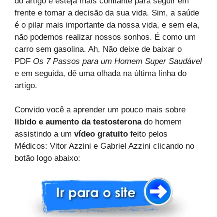
do artigo e esteja mais confiante para seguir em
frente e tomar a decisão da sua vida. Sim, a saúde
é o pilar mais importante da nossa vida, e sem ela,
não podemos realizar nossos sonhos. É como um
carro sem gasolina. Ah, Não deixe de baixar o
PDF
Os 7 Passos para um Homem Super Saudável
e em seguida, dê uma olhada na última linha do
artigo.
Convido você a aprender um pouco mais sobre
libido e aumento da testosterona
do homem
assistindo a um
vídeo gratuito
feito pelos
Médicos: Vitor Azzini e Gabriel Azzini clicando no
botão logo abaixo: