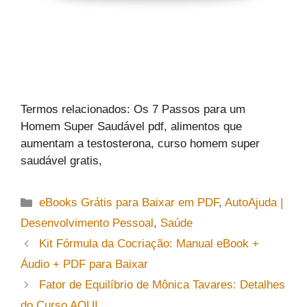
Termos relacionados: Os 7 Passos para um
Homem Super Saudável pdf, alimentos que
aumentam a testosterona, curso homem super
saudável gratis,
Categorias
eBooks Grátis para Baixar em PDF
,
AutoAjuda |
Desenvolvimento Pessoal
,
Saúde
Kit Fórmula da Cocriação: Manual eBook +
Áudio + PDF para Baixar
Fator de Equilíbrio de Mônica Tavares: Detalhes
do Curso AQUI