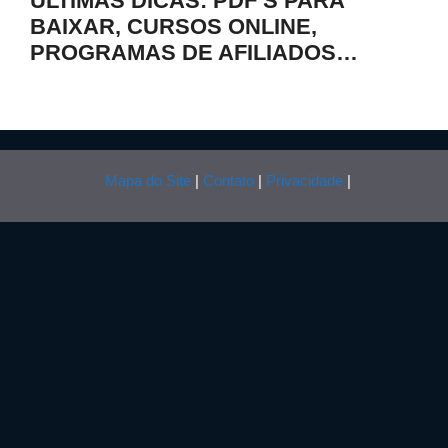
ÚLTIMAS DICAS: PDF’S PARA
BAIXAR, CURSOS ONLINE,
PROGRAMAS DE AFILIADOS…
Mapa do Site
|
Contato
|
Privacidade
|