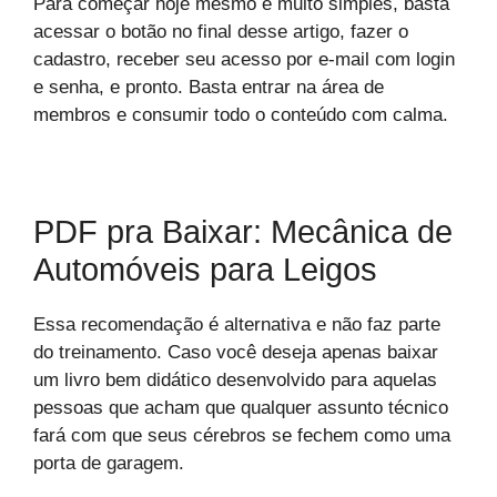
Para começar hoje mesmo é muito simples, basta
acessar o botão no final desse artigo, fazer o
cadastro, receber seu acesso por e-mail com login
e senha, e pronto. Basta entrar na área de
membros e consumir todo o conteúdo com calma.
PDF pra Baixar: Mecânica de
Automóveis para Leigos
Essa recomendação é alternativa e não faz parte
do treinamento. Caso você deseja apenas baixar
um livro bem didático desenvolvido para aquelas
pessoas que acham que qualquer assunto técnico
fará com que seus cérebros se fechem como uma
porta de garagem.