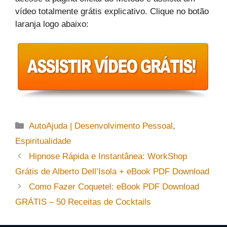
vídeo totalmente grátis explicativo. Clique no botão
laranja logo abaixo:
Categorias
AutoAjuda | Desenvolvimento Pessoal
,
Espiritualidade
Hipnose Rápida e Instantânea: WorkShop
Grátis de Alberto Dell’Isola + eBook PDF Download
Como Fazer Coquetel: eBook PDF Download
GRÁTIS – 50 Receitas de Cocktails