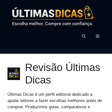
Pular
para
o
conteúdo
MENU
Revisão Últimas
Dicas
Últimas Dicas é um perfil editorial dedicado a
ajudar leitores a fazer escolhas melhores antes de
comprar. Produzimos guias, comparativos e