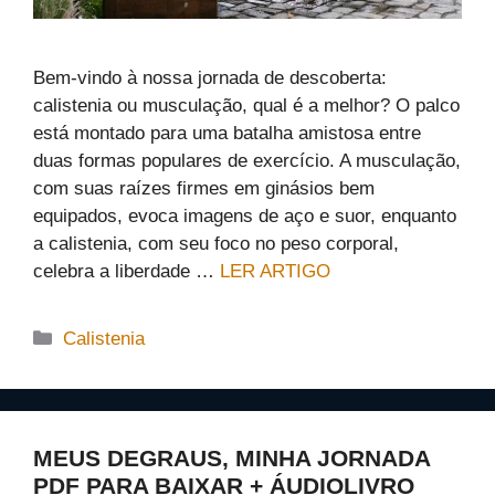
Bem-vindo à nossa jornada de descoberta:
calistenia ou musculação, qual é a melhor? O palco
está montado para uma batalha amistosa entre
duas formas populares de exercício. A musculação,
com suas raízes firmes em ginásios bem
equipados, evoca imagens de aço e suor, enquanto
a calistenia, com seu foco no peso corporal,
celebra a liberdade …
LER ARTIGO
Categorias
Calistenia
MEUS DEGRAUS, MINHA JORNADA
PDF PARA BAIXAR + ÁUDIOLIVRO