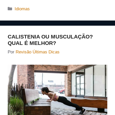
Categorias
Idiomas
CALISTENIA OU MUSCULAÇÃO?
QUAL É MELHOR?
Por
Revisão Últimas Dicas