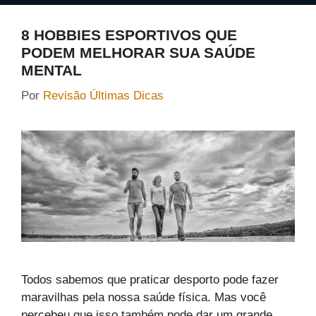
8 HOBBIES ESPORTIVOS QUE
PODEM MELHORAR SUA SAÚDE
MENTAL
Por
Revisão Últimas Dicas
Todos sabemos que praticar desporto pode fazer
maravilhas pela nossa saúde física. Mas você
percebeu que isso também pode dar um grande