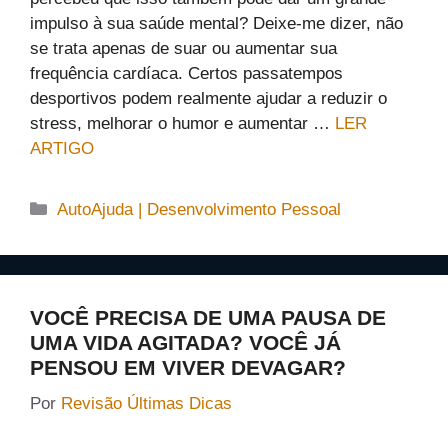
impulso à sua saúde mental? Deixe-me dizer, não
se trata apenas de suar ou aumentar sua
frequência cardíaca. Certos passatempos
desportivos podem realmente ajudar a reduzir o
stress, melhorar o humor e aumentar …
LER
ARTIGO
Categorias
AutoAjuda | Desenvolvimento Pessoal
VOCÊ PRECISA DE UMA PAUSA DE
UMA VIDA AGITADA? VOCÊ JÁ
PENSOU EM VIVER DEVAGAR?
Por
Revisão Últimas Dicas