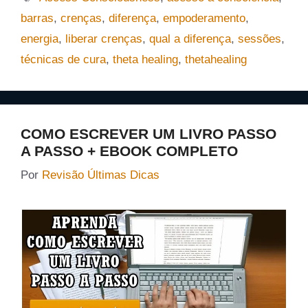
barras
,
crenças
,
diferença
,
empoderamento
,
energia
,
liberar crenças
,
qual a diferença
,
sessões
,
técnicas de cura
,
theta healing
,
thetahealing
COMO ESCREVER UM LIVRO PASSO
A PASSO + EBOOK COMPLETO
Por
Revisão Últimas Dicas