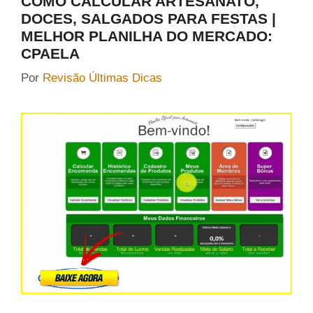
COMO CALCULAR ARTESANATO,
DOCES, SALGADOS PARA FESTAS |
MELHOR PLANILHA DO MERCADO:
CPAELA
Por
Revisão Últimas Dicas