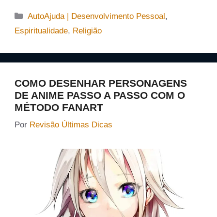
Categorias
AutoAjuda | Desenvolvimento Pessoal
,
Espiritualidade
,
Religião
COMO DESENHAR PERSONAGENS
DE ANIME PASSO A PASSO COM O
MÉTODO FANART
Por
Revisão Últimas Dicas