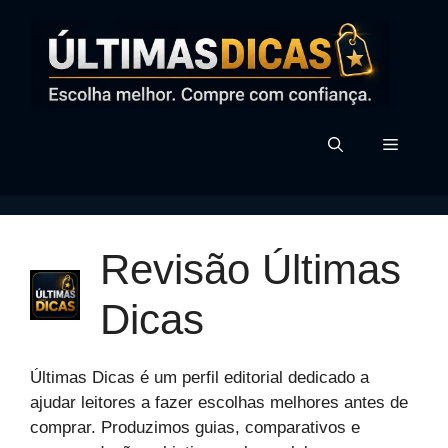
Pular
para
o
conteúdo
MENU
Revisão Últimas
Dicas
Últimas Dicas é um perfil editorial dedicado a
ajudar leitores a fazer escolhas melhores antes de
comprar. Produzimos guias, comparativos e