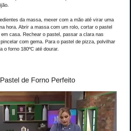
ijão.
redientes da massa, mexer com a mão até virar uma
ma hora. Abrir a massa com um rolo, cortar o pastel
 em casa. Rechear o pastel, passar a clara nas
 pincelar com gema. Para o pastel de pizza, polvilhar
 o forno 180ºC até dourar.
Pastel de Forno Perfeito