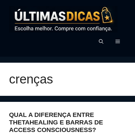
Pular
para
o
conteúdo
MENU
crenças
QUAL A DIFERENÇA ENTRE
THETAHEALING E BARRAS DE
ACCESS CONSCIOUSNESS?