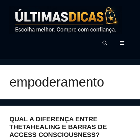
Pular
para
o
conteúdo
MENU
empoderamento
QUAL A DIFERENÇA ENTRE
THETAHEALING E BARRAS DE
ACCESS CONSCIOUSNESS?