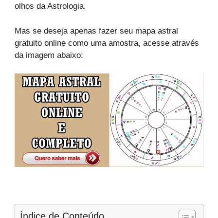
olhos da Astrologia.
Mas se deseja apenas fazer seu mapa astral
gratuito online como uma amostra, acesse através
da imagem abaixo:
Índice de Conteúdo