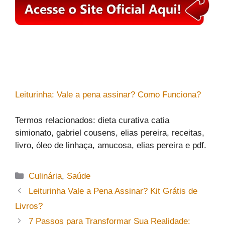
Leiturinha: Vale a pena assinar? Como Funciona?
Termos relacionados: dieta curativa catia
simionato, gabriel cousens, elias pereira, receitas,
livro, óleo de linhaça, amucosa, elias pereira e pdf.
Categorias
Culinária
,
Saúde
Leiturinha Vale a Pena Assinar? Kit Grátis de
Livros?
7 Passos para Transformar Sua Realidade: