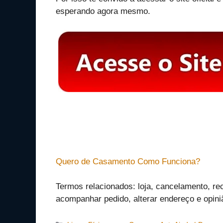
esperando agora mesmo.
Quero de Casamento Como Funciona?
Termos relacionados: loja, cancelamento, recl
acompanhar pedido, alterar endereço e opini