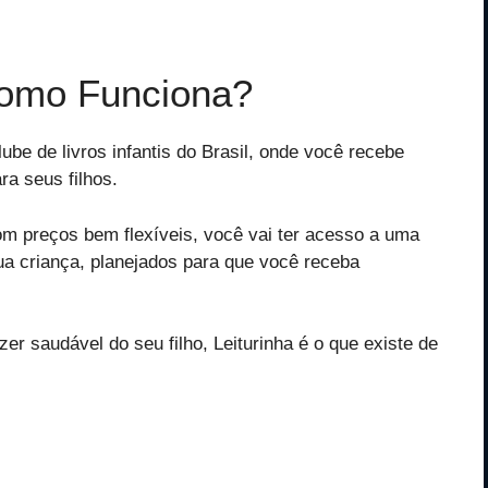
Como Funciona?
ube de livros infantis do Brasil, onde você recebe
ra seus filhos.
om preços bem flexíveis, você vai ter acesso a uma
ua criança, planejados para que você receba
er saudável do seu filho, Leiturinha é o que existe de