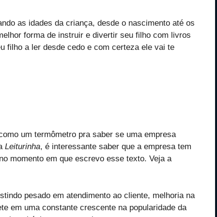
rando as idades da criança, desde o nascimento até os
hor forma de instruir e divertir seu filho com livros
 filho a ler desde cedo e com certeza ele vai te
ui como um termômetro pra saber se uma empresa
da
Leiturinha
, é interessante saber que a empresa tem
9 no momento em que escrevo esse texto. Veja a
tindo pesado em atendimento ao cliente, melhoria na
eflete em uma constante crescente na popularidade da