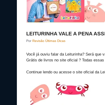
LEITURINHA VALE A PENA ASS
Por
Revisão Últimas Dicas
Você já ouviu falar da Leiturinha? Será que 
Grátis de livros no site oficial ? Todas essa
Continue lendo ou acesse o site oficial da L