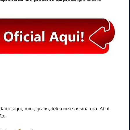
ame aqui, mini, gratis, telefone e assinatura. Abril,
ão.