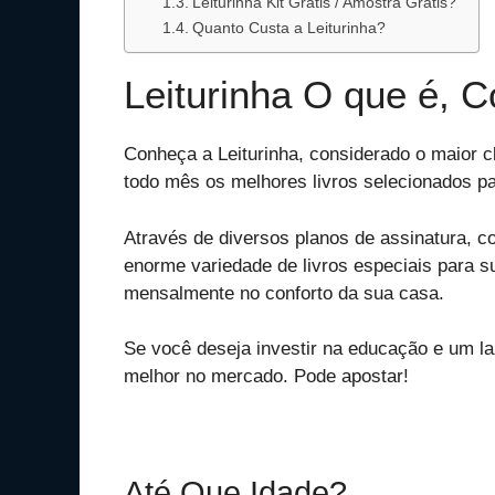
Leiturinha Kit Grátis / Amostra Grátis?
Quanto Custa a Leiturinha?
Leiturinha O que é, 
Conheça a Leiturinha, considerado o maior cl
todo mês os melhores livros selecionados pa
Através de diversos planos de assinatura, c
enorme variedade de livros especiais para s
mensalmente no conforto da sua casa.
Se você deseja investir na educação e um laz
melhor no mercado. Pode apostar!
Até Que Idade?