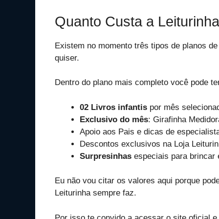
Quanto Custa a Leiturinh
Existem no momento três tipos de planos de
quiser.
Dentro do plano mais completo você pode te
02 Livros infantis
por mês selecionad
Exclusivo do mês
: Girafinha Medido
Apoio aos Pais e dicas de especialist
Descontos exclusivos na Loja Leituri
Surpresinhas
especiais para brincar 
Eu não vou citar os valores aqui porque pod
Leiturinha sempre faz.
Por isso te convido a acessar o site oficial 