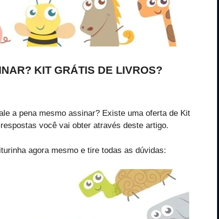
INAR? KIT GRÁTIS DE LIVROS?
vale a pena mesmo assinar? Existe uma oferta de Kit
s respostas você vai obter através deste artigo.
eiturinha agora mesmo e tire todas as dúvidas: