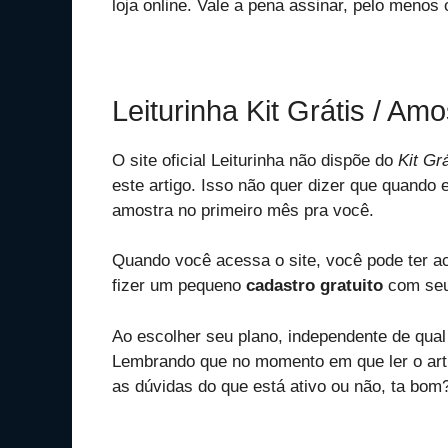
loja online. Vale a pena assinar, pelo menos
Leiturinha Kit Grátis / Amo
O site oficial Leiturinha não dispõe do
Kit Gr
este artigo. Isso não quer dizer que quando 
amostra no primeiro mês pra você.
Quando você acessa o site, você pode ter a
fizer um pequeno
cadastro gratuito
com seu
Ao escolher seu plano, independente de qua
Lembrando que no momento em que ler o ar
as dúvidas do que está ativo ou não, ta bom