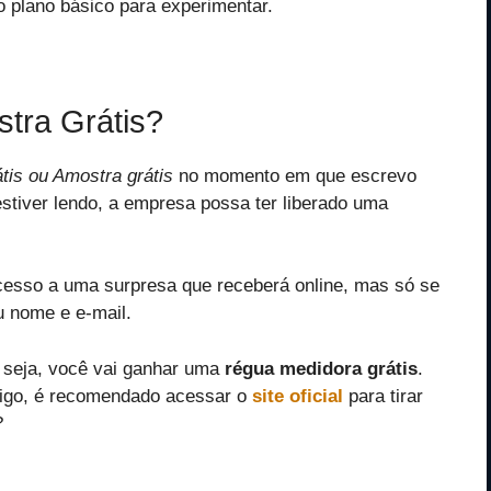
 o plano básico para experimentar.
stra Grátis?
átis ou Amostra grátis
no momento em que escrevo
estiver lendo, a empresa possa ter liberado uma
cesso a uma surpresa que receberá online, mas só se
 nome e e-mail.
l seja, você vai ganhar uma
régua medidora grátis
.
tigo, é recomendado acessar o
site oficial
para tirar
?