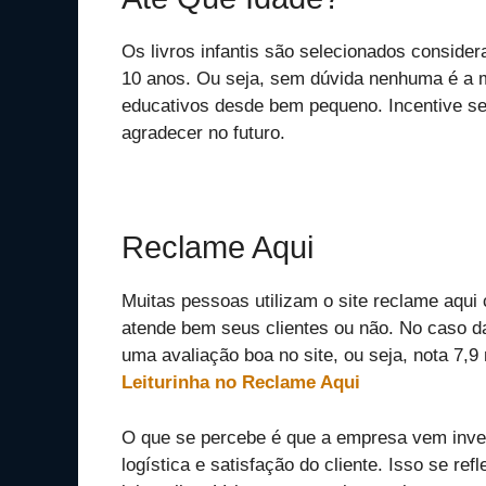
Os livros infantis são selecionados conside
10 anos. Ou seja, sem dúvida nenhuma é a mel
educativos desde bem pequeno. Incentive seu
agradecer no futuro.
Reclame Aqui
Muitas pessoas utilizam o site reclame aq
atende bem seus clientes ou não. No caso 
uma avaliação boa no site, ou seja, nota 7,
Leiturinha no Reclame Aqui
O que se percebe é que a empresa vem inves
logística e satisfação do cliente. Isso se r