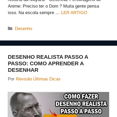
Anime: Preciso ter o Dom ? Muita gente pensa
isso. Na escola sempre …
LER ARTIGO
Categorias
Desenho
DESENHO REALISTA PASSO A
PASSO: COMO APRENDER A
DESENHAR
Por
Revisão Últimas Dicas