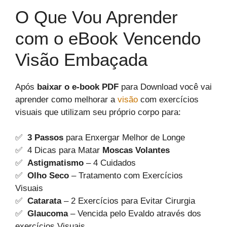
O Que Vou Aprender
com o eBook Vencendo
Visão Embaçada
Após
baixar o e-book PDF
para Download você vai
aprender como melhorar a
visão
com exercícios
visuais que utilizam seu próprio corpo para:
✅
3 Passos
para Enxergar Melhor de Longe
✅ 4 Dicas para Matar
Moscas Volantes
✅
Astigmatismo
– 4 Cuidados
✅
Olho Seco
– Tratamento com Exercícios
Visuais
✅
Catarata
– 2 Exercícios para Evitar Cirurgia
✅
Glaucoma
– Vencida pelo Evaldo através dos
exercícios Visuais