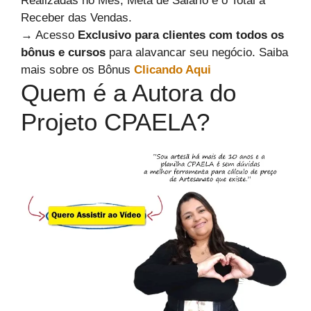
Realizadas no Mês, Meta de Salário e o Total a
Receber das Vendas.
→ Acesso
Exclusivo para clientes com todos os
bônus e cursos
para alavancar seu negócio. Saiba
mais sobre os Bônus
Clicando Aqui
Quem é a Autora do
Projeto CPAELA?