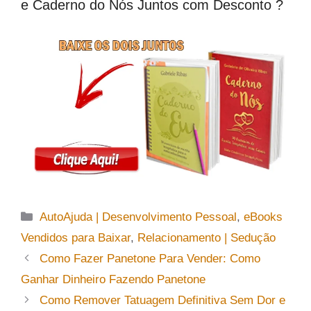
e Caderno do Nós Juntos com Desconto ?
Categorias
AutoAjuda | Desenvolvimento Pessoal
,
eBooks
Vendidos para Baixar
,
Relacionamento | Sedução
Como Fazer Panetone Para Vender: Como
Ganhar Dinheiro Fazendo Panetone
Como Remover Tatuagem Definitiva Sem Dor e