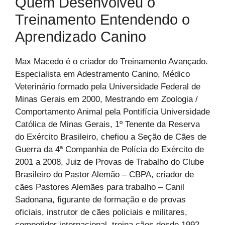
Quem Desenvolveu o
Treinamento Entendendo o
Aprendizado Canino
Max Macedo é o criador do Treinamento Avançado.
Especialista em Adestramento Canino, Médico
Veterinário formado pela Universidade Federal de
Minas Gerais em 2000, Mestrando em Zoologia /
Comportamento Animal pela Pontifícia Universidade
Católica de Minas Gerais, 1º Tenente da Reserva
do Exército Brasileiro, chefiou a Seção de Cães de
Guerra da 4ª Companhia de Polícia do Exército de
2001 a 2008, Juiz de Provas de Trabalho do Clube
Brasileiro do Pastor Alemão – CBPA, criador de
cães Pastores Alemães para trabalho – Canil
Sadonana, figurante de formação e de provas
oficiais, instrutor de cães policiais e militares,
competidor internacional, treina cães desde 1992.