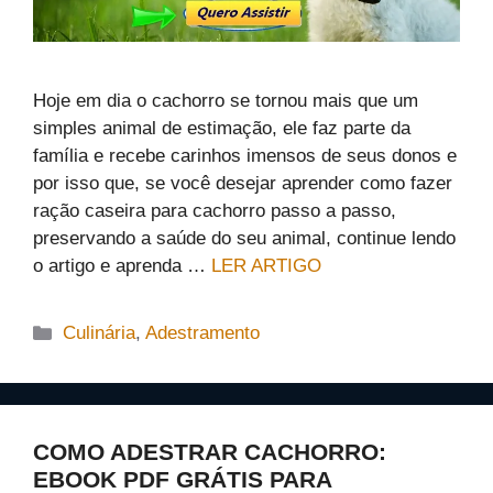
Hoje em dia o cachorro se tornou mais que um
simples animal de estimação, ele faz parte da
família e recebe carinhos imensos de seus donos e
por isso que, se você desejar aprender como fazer
ração caseira para cachorro passo a passo,
preservando a saúde do seu animal, continue lendo
o artigo e aprenda …
LER ARTIGO
Categorias
Culinária
,
Adestramento
COMO ADESTRAR CACHORRO:
EBOOK PDF GRÁTIS PARA