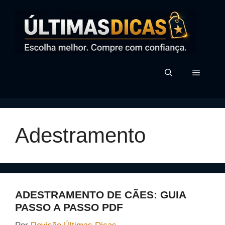
Pular
para
o
conteúdo
MENU
Adestramento
ADESTRAMENTO DE CÃES: GUIA
PASSO A PASSO PDF