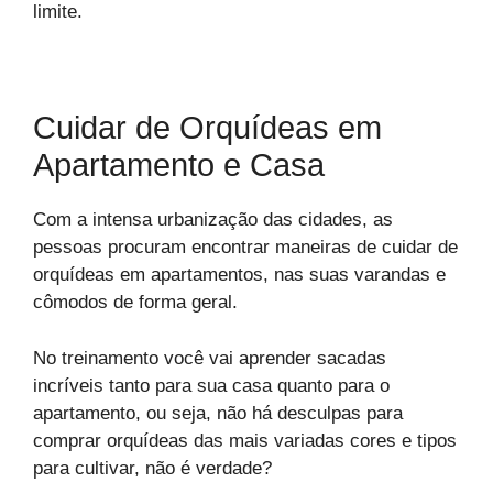
limite.
Cuidar de Orquídeas em
Apartamento e Casa
Com a intensa urbanização das cidades, as
pessoas procuram encontrar maneiras de cuidar de
orquídeas em apartamentos, nas suas varandas e
cômodos de forma geral.
No treinamento você vai aprender sacadas
incríveis tanto para sua casa quanto para o
apartamento, ou seja, não há desculpas para
comprar orquídeas das mais variadas cores e tipos
para cultivar, não é verdade?