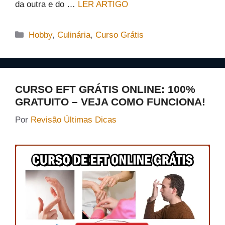
da outra e do …
LER ARTIGO
Categorias
Hobby
,
Culinária
,
Curso Grátis
CURSO EFT GRÁTIS ONLINE: 100%
GRATUITO – VEJA COMO FUNCIONA!
Por
Revisão Últimas Dicas