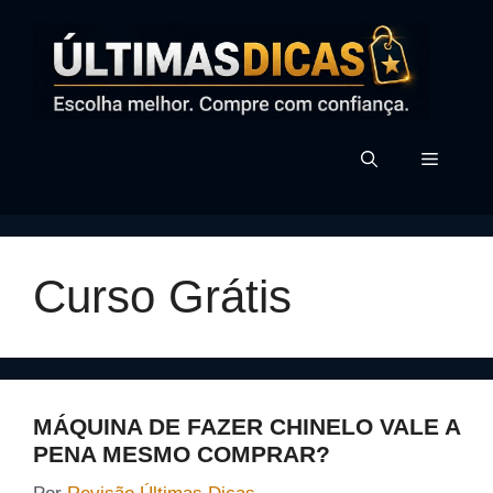
Pular
para
o
conteúdo
MENU
Curso Grátis
MÁQUINA DE FAZER CHINELO VALE A
PENA MESMO COMPRAR?