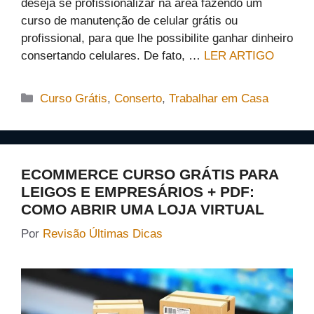
deseja se profissionalizar na área fazendo um
curso de manutenção de celular grátis ou
profissional, para que lhe possibilite ganhar dinheiro
consertando celulares. De fato, …
LER ARTIGO
Categorias
Curso Grátis
,
Conserto
,
Trabalhar em Casa
ECOMMERCE CURSO GRÁTIS PARA
LEIGOS E EMPRESÁRIOS + PDF:
COMO ABRIR UMA LOJA VIRTUAL
Por
Revisão Últimas Dicas