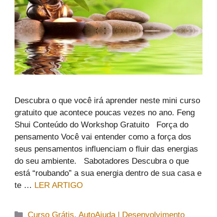
Descubra o que você irá aprender neste mini curso
gratuito que acontece poucas vezes no ano. Feng
Shui Conteúdo do Workshop Gratuito Força do
pensamento Você vai entender como a força dos
seus pensamentos influenciam o fluir das energias
do seu ambiente. Sabotadores Descubra o que
está “roubando” a sua energia dentro de sua casa e
te …
LER ARTIGO
Categorias
Curso Grátis
,
AutoAjuda | Desenvolvimento