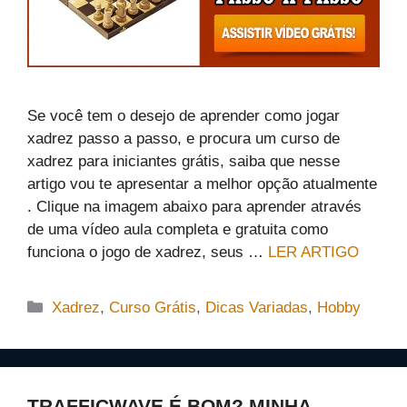
Se você tem o desejo de aprender como jogar
xadrez passo a passo, e procura um curso de
xadrez para iniciantes grátis, saiba que nesse
artigo vou te apresentar a melhor opção atualmente
. Clique na imagem abaixo para aprender através
de uma vídeo aula completa e gratuita como
funciona o jogo de xadrez, seus …
LER ARTIGO
Categorias
Xadrez
,
Curso Grátis
,
Dicas Variadas
,
Hobby
TRAFFICWAVE É BOM? MINHA