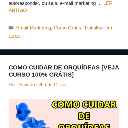
autoresponder, ou seja, e-mail marketing …
LER
ARTIGO
Categorias
Email Marketing
,
Curso Grátis
,
Trabalhar em
Casa
COMO CUIDAR DE ORQUÍDEAS [VEJA
CURSO 100% GRÁTIS]
Por
Revisão Últimas Dicas