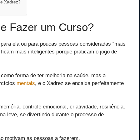
de Xadrez?
 e Fazer um Curso?
para ela ou para poucas pessoas consideradas “mais
ficam mais inteligentes porque praticam o jogo de
s como forma de ter melhoria na saúde, mas a
rcícios
mentais
, e o Xadrez se encaixa perfeitamente
memória, controle emocional, criatividade, resiliência,
ma leve, se divertindo durante o processo de
não motivam as pessoas a fazerem.