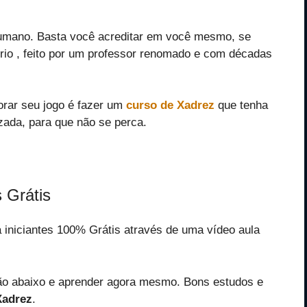
humano. Basta você acreditar em você mesmo, se
rio , feito por um professor renomado e com décadas
rar seu jogo é fazer um
curso de Xadrez
que tenha
ada, para que não se perca.
 Grátis
iniciantes 100% Grátis através de uma vídeo aula
tão abaixo e aprender agora mesmo. Bons estudos e
Xadrez
.