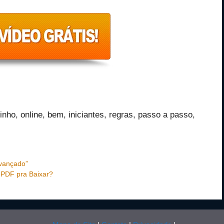
nho, online, bem, iniciantes, regras, passo a passo,
Avançado”
 PDF pra Baixar?