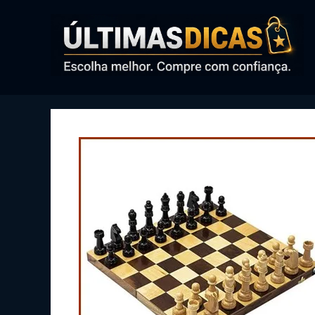
Pular
para
o
conteúdo