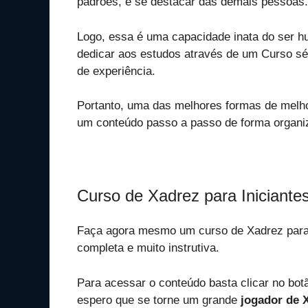
padrões, e se destacar das demais pessoas.
Logo, essa é uma capacidade inata do ser 
dedicar aos estudos através de um Curso sé
de experiência.
Portanto, uma das melhores formas de melho
um conteúdo passo a passo de forma organiz
Curso de Xadrez para Iniciantes
Faça agora mesmo um curso de Xadrez para 
completa e muito instrutiva.
Para acessar o conteúdo basta clicar no bo
espero que se torne um grande
jogador de 