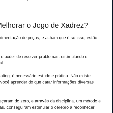
elhorar o Jogo de Xadrez?
imentação de peças, e acham que é só isso, estão
e e poder de resolver problemas, estimulando e
al.
ating, é necessário estudo e prática. Não existe
 você aprender do que catar informações diversas
çaram do zero, e através da disciplina, um método e
as, conseguiram estimular o cérebro a reconhecer