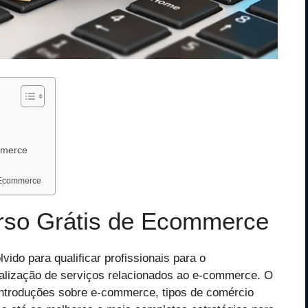
mmerce
e Ecommerce
urso Grátis de Ecommerce
lvido para qualificar profissionais para o
ealização de serviços relacionados ao e-commerce. O
introduções sobre e-commerce, tipos de comércio