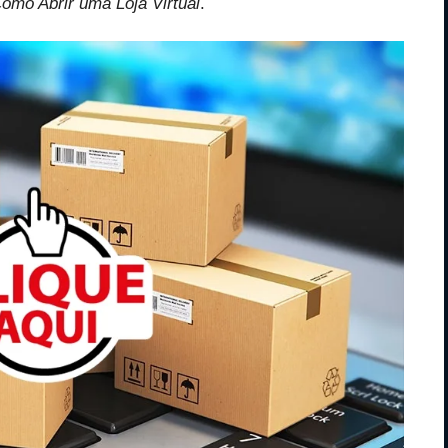
mo Abrir uma Loja Virtual
.