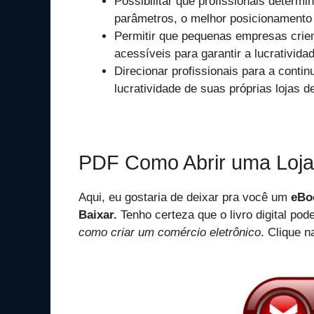
Possibilitar que profissionais determi
parâmetros, o melhor posicionamento 
Permitir que pequenas empresas criem 
acessíveis para garantir a lucrativid
Direcionar profissionais para a cont
lucratividade de suas próprias lojas 
PDF Como Abrir uma Loja 
Aqui, eu gostaria de deixar pra você um
eBo
Baixar.
Tenho certeza que o livro digital pod
como criar um comércio eletrônico
. Clique 