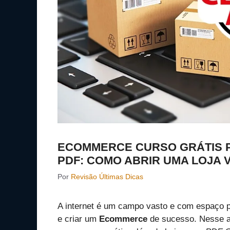
ECOMMERCE CURSO GRÁTIS P
PDF: COMO ABRIR UMA LOJA 
Por
Revisão Últimas Dicas
A internet é um campo vasto e com espaço p
e criar um
Ecommerce
de sucesso. Nesse a