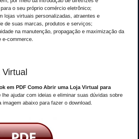
nem, por meio da introdução de diretrizes e
para o seu próprio comércio eletrônico;
lojas virtuais personalizadas, atraentes e
ade de suas marcas, produtos e serviços;
inuidade na manutenção, propagação e maximização da
de e-commerce.
Virtual
ok em PDF Como Abrir uma Loja Virtual para
e lhe ajudar com ideias e eliminar suas dúvidas sobre
na imagem abaixo para fazer o download.