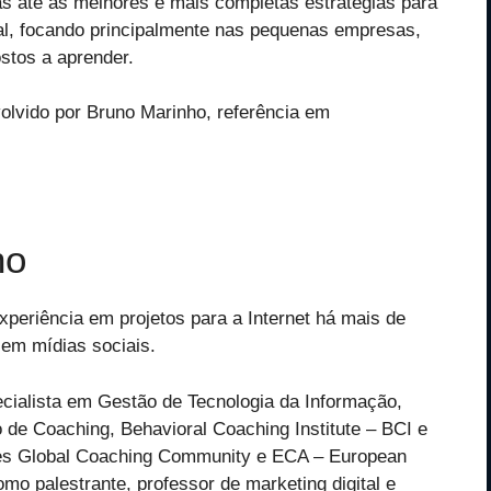
das até as melhores e mais completas estratégias para
ual, focando principalmente nas pequenas empresas,
stos a aprender.
olvido por Bruno Marinho, referência em
ho
xperiência em projetos para a Internet há mais de
 em mídias sociais.
cialista em Gestão de Tecnologia da Informação,
iro de Coaching, Behavioral Coaching Institute – BCI e
ições Global Coaching Community e ECA – European
mo palestrante, professor de marketing digital e