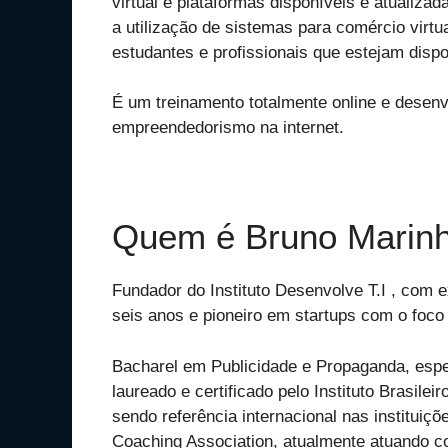
virtual e plataformas disponíveis e atualiza
a utilização de sistemas para comércio virt
estudantes e profissionais que estejam dispo
É um treinamento totalmente online e desenv
empreendedorismo na internet.
Quem é Bruno Marin
Fundador do Instituto Desenvolve T.I , com e
seis anos e pioneiro em startups com o foco
Bacharel em Publicidade e Propaganda, espe
laureado e certificado pelo Instituto Brasile
sendo referência internacional nas institu
Coaching Association, atualmente atuando co