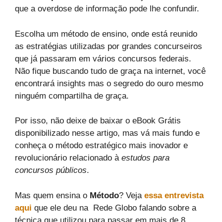
que a overdose de informação pode lhe confundir.
Escolha um método de ensino, onde está reunido
as estratégias utilizadas por grandes concurseiros
que já passaram em vários concursos federais.
Não fique buscando tudo de graça na internet, você
encontrará insights mas o segredo do ouro mesmo
ninguém compartilha de graça.
Por isso, não deixe de baixar o eBook Grátis
disponibilizado nesse artigo, mas vá mais fundo e
conheça o método estratégico mais inovador e
revolucionário relacionado à
estudos para
concursos públicos
.
Mas quem ensina o
Método
? Veja
essa entrevista
aqui
que ele deu na Rede Globo falando sobre a
técnica que utilizou para passar em mais de 8