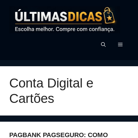
Pular
para
o
conteúdo
MENU
Conta Digital e
Cartões
PAGBANK PAGSEGURO: COMO