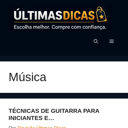
Pular
para
o
conteúdo
MENU
Música
TÉCNICAS DE GUITARRA PARA
INICIANTES E…