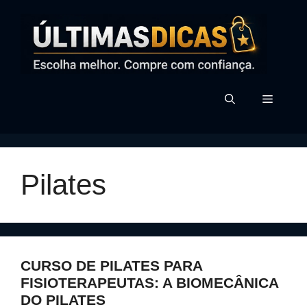
Pular
para
o
conteúdo
MENU
Pilates
CURSO DE PILATES PARA
FISIOTERAPEUTAS: A BIOMECÂNICA
DO PILATES