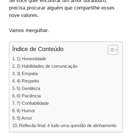
Se você quer encontrar um amor duradouro,
precisa procurar alguém que compartilhe esses
nove valores.
Vamos mergulhar.
Índice de Conteúdo
1) Honestidade
2) Habilidades de comunicação
3) Empatia
4) Respeito
5) Gentileza
6) Paciência
7) Confiabilidade
8) Humor
9) Amor
Reflexão final: é tudo uma questão de alinhamento