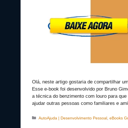
Olá, neste artigo gostaria de compartilhar
Esse e-book foi desenvolvido por Bruno Gime
a técnica do benzimento com louro para que 
ajudar outras pessoas como familiares e 
Categorias
AutoAjuda | Desenvolvimento Pessoal
,
eBooks Gr