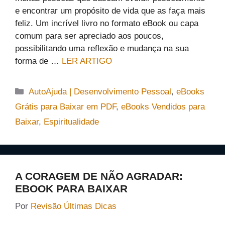
e encontrar um propósito de vida que as faça mais
feliz. Um incrível livro no formato eBook ou capa
comum para ser apreciado aos poucos,
possibilitando uma reflexão e mudança na sua
forma de …
LER ARTIGO
Categorias
AutoAjuda | Desenvolvimento Pessoal
,
eBooks
Grátis para Baixar em PDF
,
eBooks Vendidos para
Baixar
,
Espiritualidade
A CORAGEM DE NÃO AGRADAR:
EBOOK PARA BAIXAR
Por
Revisão Últimas Dicas