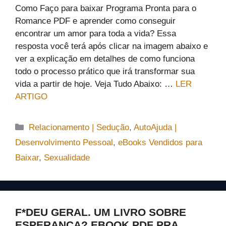
Como Faço para baixar Programa Pronta para o
Romance PDF e aprender como conseguir
encontrar um amor para toda a vida? Essa
resposta você terá após clicar na imagem abaixo e
ver a explicação em detalhes de como funciona
todo o processo prático que irá transformar sua
vida a partir de hoje. Veja Tudo Abaixo: …
LER
ARTIGO
Categorias
Relacionamento | Sedução
,
AutoAjuda |
Desenvolvimento Pessoal
,
eBooks Vendidos para
Baixar
,
Sexualidade
F*DEU GERAL. UM LIVRO SOBRE
ESPERANÇA? EBOOK PDF PRA