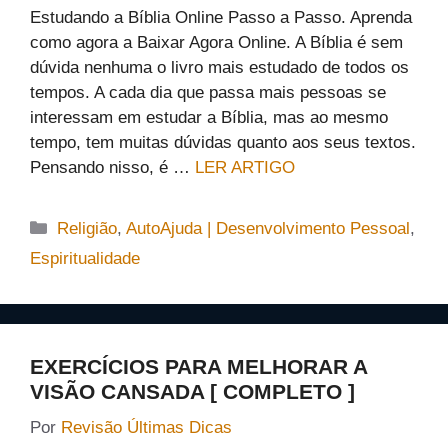
Estudando a Bíblia Online Passo a Passo. Aprenda
como agora a Baixar Agora Online. A Bíblia é sem
dúvida nenhuma o livro mais estudado de todos os
tempos. A cada dia que passa mais pessoas se
interessam em estudar a Bíblia, mas ao mesmo
tempo, tem muitas dúvidas quanto aos seus textos.
Pensando nisso, é …
LER ARTIGO
Categorias
Religião
,
AutoAjuda | Desenvolvimento Pessoal
,
Espiritualidade
EXERCÍCIOS PARA MELHORAR A
VISÃO CANSADA [ COMPLETO ]
Por
Revisão Últimas Dicas